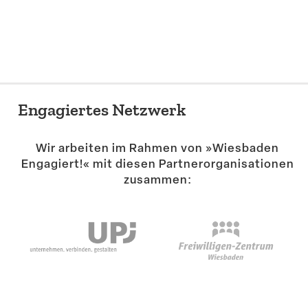
Suche
Engagiertes Netzwerk
Wir arbeiten im Rahmen von »Wiesbaden
Engagiert!« mit diesen Partner­or­ga­ni­sa­tionen
zusammen: