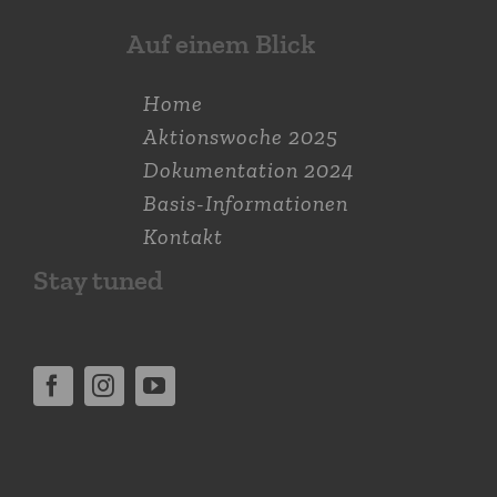
Auf einem Blick
Home
Aktions­woche 2025
Dokumen­tation 2024
Basis-Informationen
Kontakt
Stay tuned