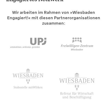
Wir arbeiten im Rahmen von »Wiesbaden
Engagiert!« mit diesen Partner­or­ga­ni­sa­tionen
zusammen: