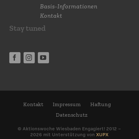
Basis-Informationen
Kontakt
Stay tuned
Kontakt
Impressum
Haftung
Daten­schutz
© Aktions­woche Wiesbaden Engagiert! 2012 –
2026 mit Unter­stützung von
XUPX