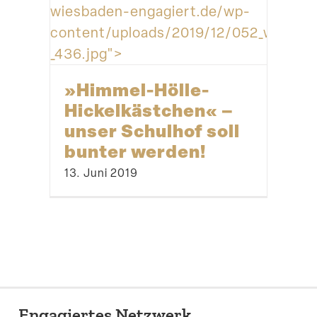
wiesbaden-engagiert.de/wp-
content/uploads/2019/12/052_wea_201
_436.jpg">
»Himmel-Hölle-
Hickelkästchen« –
unser Schulhof soll
bunter werden!
13. Juni 2019
Engagiertes Netzwerk