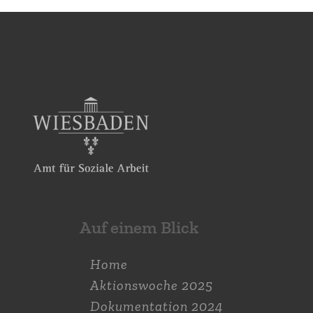
Auf einem Blick
Home
Aktions­woche 2025
Dokumen­tation 2024