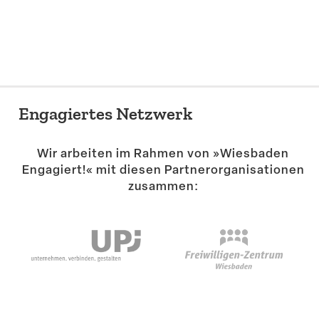
Suche
Engagiertes Netzwerk
Wir arbeiten im Rahmen von »Wiesbaden
Engagiert!« mit diesen Partner­or­ga­ni­sa­tionen
zusammen: