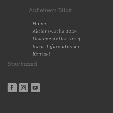
Auf einem Blick
Home
Aktions­woche 2025
Dokumen­tation 2024
Basis-Informationen
Kontakt
Stay tuned