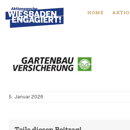
Skip
to
HOME
AKTIO
content
5. Januar 2026
Teile diesen Beitrag!