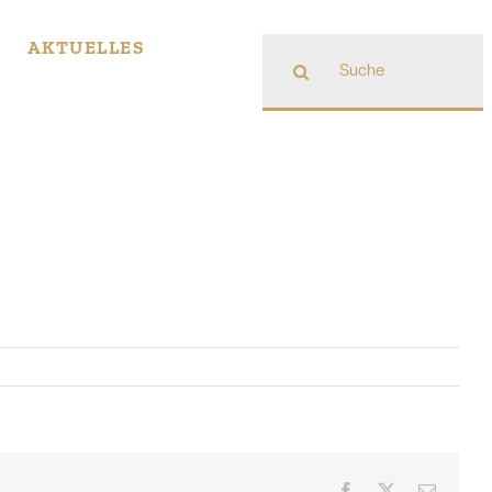
Suche
AKTUELLES
nach:
Facebook
X
E-