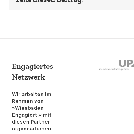
Engagiertes
Netzwerk
Wir arbeiten im
Rahmen von
»Wiesbaden
Engagiert!« mit
diesen Partner­
or­ga­ni­sa­tionen