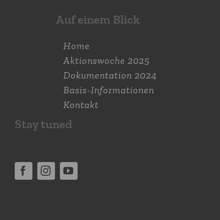
Auf einem Blick
Home
Aktions­woche 2025
Dokumen­tation 2024
Basis-Informationen
Kontakt
Stay tuned