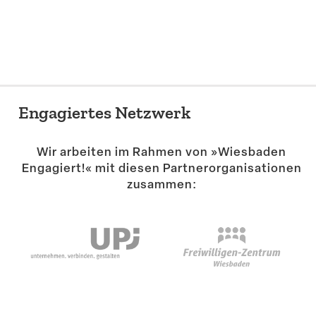
Suche
Engagiertes Netzwerk
Wir arbeiten im Rahmen von »Wiesbaden
Engagiert!« mit diesen Partner­or­ga­ni­sa­tionen
zusammen: