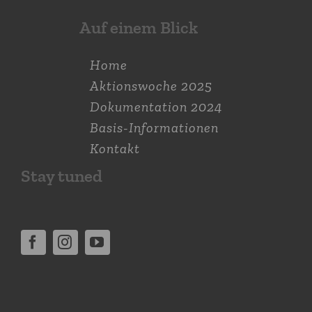
Auf einem Blick
Home
Aktions­woche 2025
Dokumen­tation 2024
Basis-Informationen
Kontakt
Stay tuned