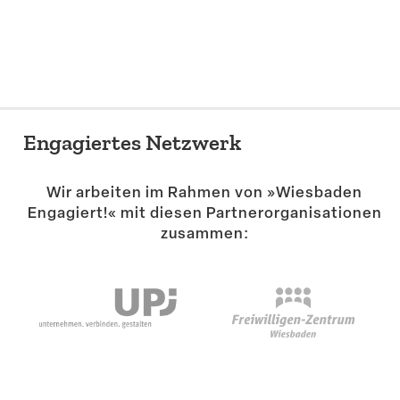
Suche
Engagiertes Netzwerk
Wir arbeiten im Rahmen von »Wiesbaden
Engagiert!« mit diesen Partner­or­ga­ni­sa­tionen
zusammen: