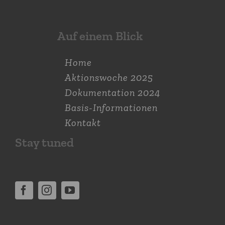
Auf einem Blick
Home
Aktions­woche 2025
Dokumen­tation 2024
Basis-Informationen
Kontakt
Stay tuned