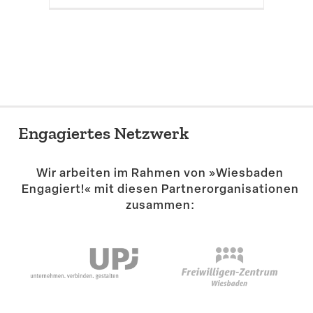
Engagiertes Netzwerk
Wir arbeiten im Rahmen von »Wiesbaden
Engagiert!« mit diesen Partner­or­ga­ni­sa­tionen
zusammen: