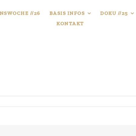
NS­WOCHE //26
BASIS INFOS
DOKU //25
KONTAKT