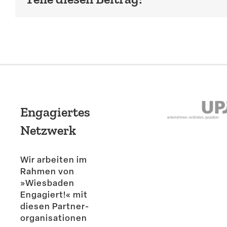
Engagiertes
Netzwerk
Wir arbeiten im
Rahmen von
»Wiesbaden
Engagiert!« mit
diesen Partner­
or­ga­ni­sa­tionen