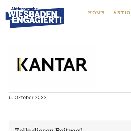
Skip
to
HOME
AKTIO
content
6. Oktober 2022
Teile diesen Beitrag!