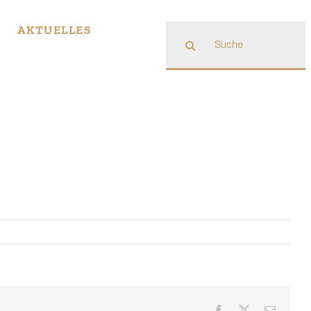
Suche
AKTUELLES
nach:
Facebook
X
E-