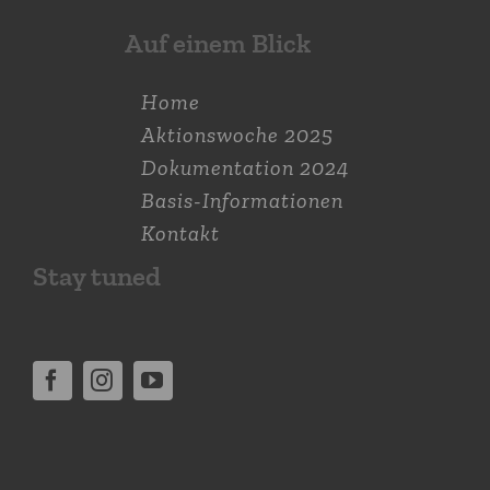
Auf einem Blick
Home
Aktions­woche 2025
Dokumen­tation 2024
Basis-Informationen
Kontakt
Stay tuned