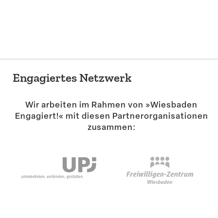
Suche
Engagiertes Netzwerk
Wir arbeiten im Rahmen von »Wiesbaden
Engagiert!« mit diesen Partner­or­ga­ni­sa­tionen
zusammen: