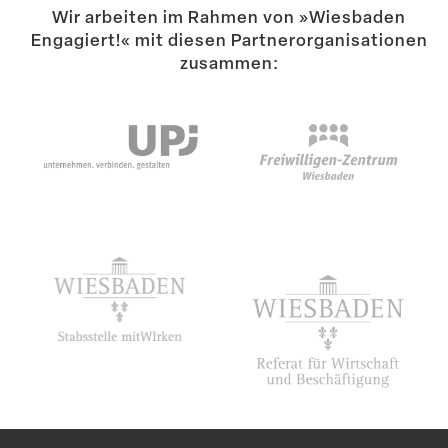
Wir arbeiten im Rahmen von »Wiesbaden
Engagiert!« mit diesen Partner­or­ga­ni­sa­tionen
zusammen: