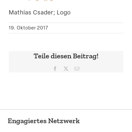
Suche
Mathias Csader; Logo
19. Oktober 2017
Teile diesen Beitrag!
Facebook
X
E-
Mail
Engagiertes Netzwerk