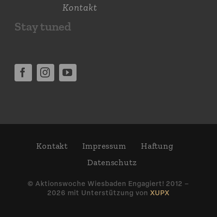
Kontakt
Stay tuned
Kontakt
Impressum
Haftung
Daten­schutz
© Aktions­woche Wiesbaden Engagiert! 2012 –
2026 mit Unter­stützung von
XUPX