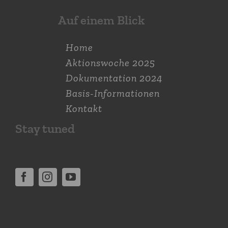
Auf einem Blick
Home
Aktions­woche 2025
Dokumen­tation 2024
Basis-Informationen
Kontakt
Stay tuned