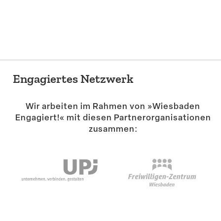
Suche
Engagiertes Netzwerk
Wir arbeiten im Rahmen von »Wiesbaden
Engagiert!« mit diesen Partner­or­ga­ni­sa­tionen
zusammen: