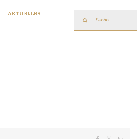
Suche
AKTUELLES
nach:
Facebook
X
E-