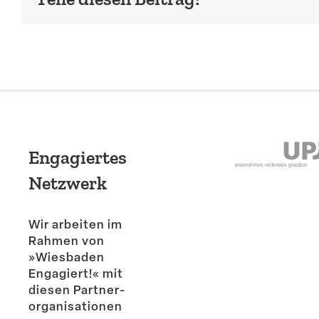
Engagiertes
Netzwerk
Wir arbeiten im
Rahmen von
»Wiesbaden
Engagiert!« mit
diesen Partner­
or­ga­ni­sa­tionen