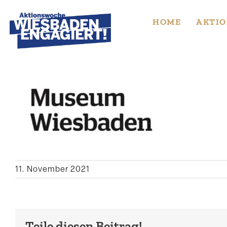
Skip
to
HOME
AKTIO
content
11. November 2021
Teile diesen Beitrag!