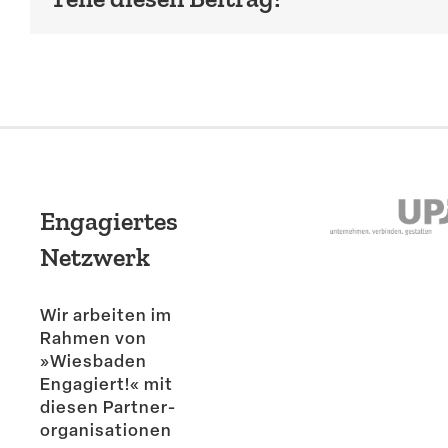
Engagiertes
Netzwerk
Wir arbeiten im
Rahmen von
»Wiesbaden
Engagiert!« mit
diesen Partner­
or­ga­ni­sa­tionen