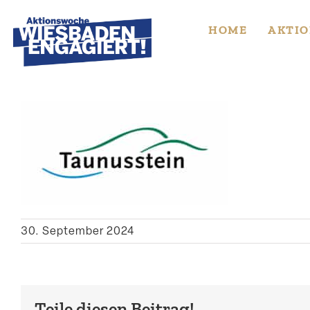
Skip
to
HOME
AKTIO
content
30. September 2024
Teile diesen Beitrag!