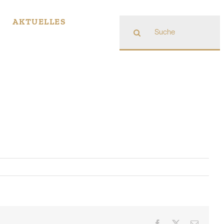
Suche
AKTUELLES
nach:
Facebook
X
E-