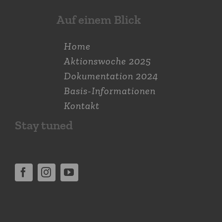
Auf einem Blick
Home
Aktions­woche 2025
Dokumen­tation 2024
Basis-Informationen
Kontakt
Stay tuned