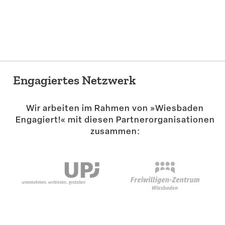
Suche
Engagiertes Netzwerk
Wir arbeiten im Rahmen von »Wiesbaden
Engagiert!« mit diesen Partner­or­ga­ni­sa­tionen
zusammen: