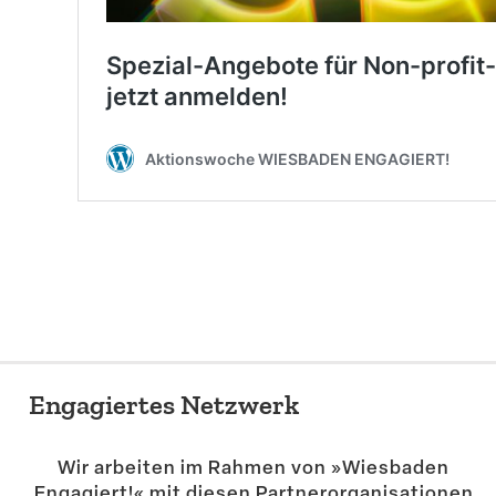
Engagiertes Netzwerk
Wir arbeiten im Rahmen von »Wiesbaden
Engagiert!« mit diesen Partner­or­ga­ni­sa­tionen