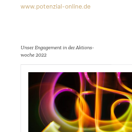
www​.potenzial​-online​.de
Unser Engagement in der Aktions­
woche 2022