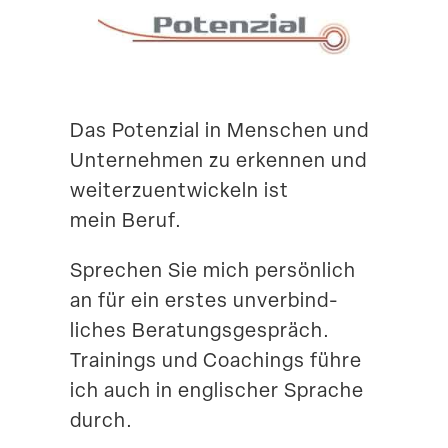
Suche
Das Potenzial in Menschen und
Unter­nehmen zu erkennen und
weiter­zu­ent­wi­ckeln ist
mein Beruf.
Sprechen Sie mich persönlich
an für ein erstes unver­bind­
liches Beratungs­ge­spräch.
Trainings und Coachings führe
ich auch in engli­scher Sprache
durch.