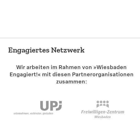
Suche
Engagiertes Netzwerk
Wir arbeiten im Rahmen von »Wiesbaden
Engagiert!« mit diesen Partner­or­ga­ni­sa­tionen
zusammen: