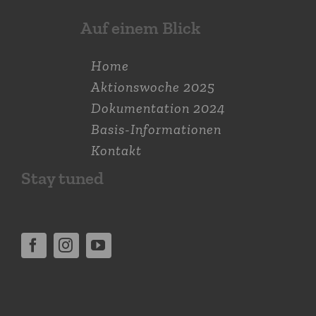
Auf einem Blick
Home
Aktions­woche 2025
Dokumen­tation 2024
Basis-Informationen
Kontakt
Stay tuned