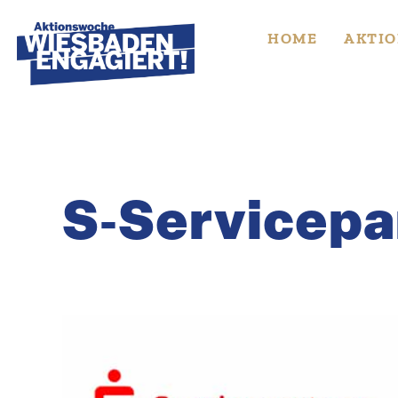
Skip
to
HOME
AKTIO
content
S‑Servicepa