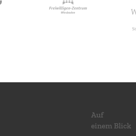
Auf
einem Blick