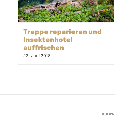
Treppe reparieren und
Insek­ten­hotel
auffrischen
22. Juni 2018