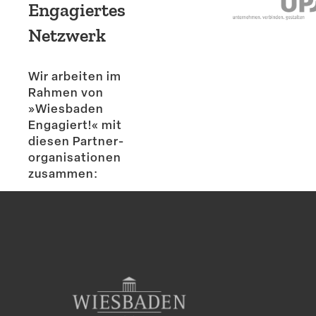
Engagiertes
Netzwerk
Wir arbeiten im
Rahmen von
»Wiesbaden
Engagiert!« mit
diesen Partner­
or­ga­ni­sa­tionen
zusammen: