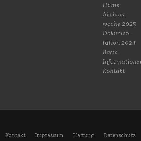
Home
Aktions­
woche 2025
Dokumen­
tation 2024
Basis-
Informatione
Kontakt
Kontakt
Impressum
Haftung
Daten­schutz