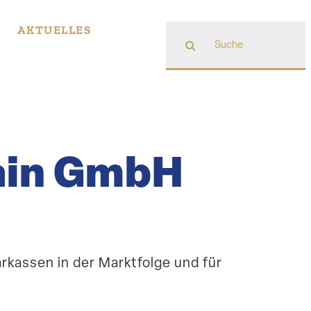
Suche
AKTUELLES
nach:
ain GmbH
arkassen in der Markt­folge und für