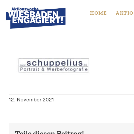
Skip
to
HOME
AKTIO
content
12. November 2021
Teile diesen Beitrag!