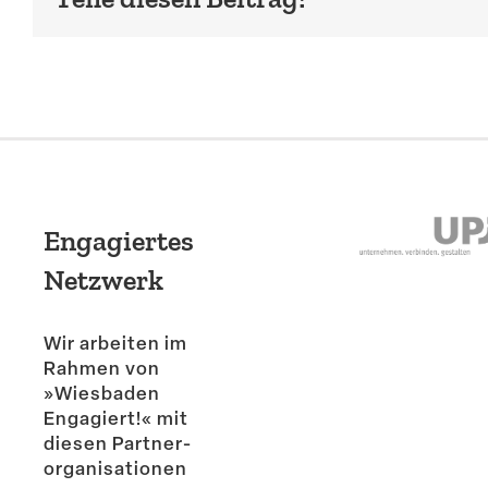
Engagiertes
Netzwerk
Wir arbeiten im
Rahmen von
»Wiesbaden
Engagiert!« mit
diesen Partner­
or­ga­ni­sa­tionen