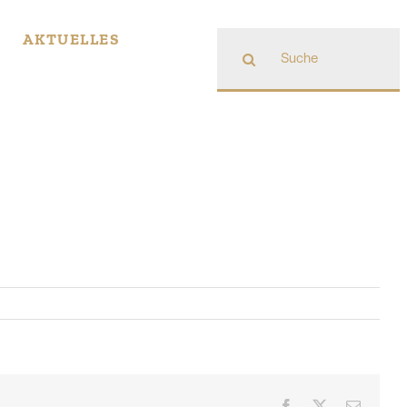
Suche
AKTUELLES
nach:
Facebook
X
E-