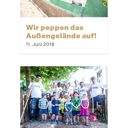
Wir peppen das
Außen­ge­lände auf!
11. Juni 2018