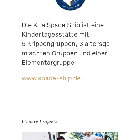
Suche
Die Kita Space Ship ist eine
Kinder­ta­ges­stätte mit
5 Krippen­gruppen, 3 alters­ge­
mischten Gruppen und einer
Elementargruppe.
www​.space​-ship​.de
Unsere Projekte…