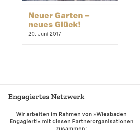
Neuer Garten –
neues Glück!
20. Juni 2017
Engagiertes Netzwerk
Wir arbeiten im Rahmen von »Wiesbaden
Engagiert!« mit diesen Partner­or­ga­ni­sa­tionen
zusammen: