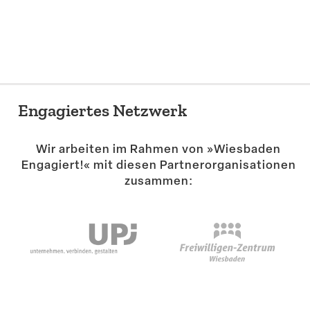
Suche
Engagiertes Netzwerk
Wir arbeiten im Rahmen von »Wiesbaden
Engagiert!« mit diesen Partner­or­ga­ni­sa­tionen
zusammen: