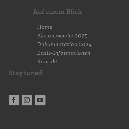
Auf einem Blick
Home
Aktions­woche 2025
Dokumen­tation 2024
Basis-Informationen
Kontakt
Stay tuned