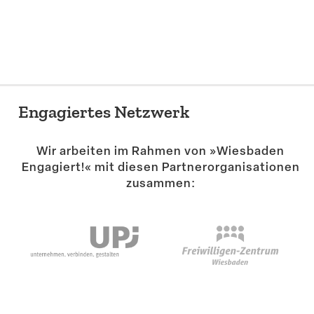
Suche
Engagiertes Netzwerk
Wir arbeiten im Rahmen von »Wiesbaden
Engagiert!« mit diesen Partner­or­ga­ni­sa­tionen
zusammen: