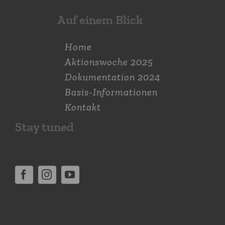
Auf einem Blick
Home
Aktions­woche 2025
Dokumen­tation 2024
Basis-Informationen
Kontakt
Stay tuned