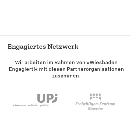
Suche
Engagiertes Netzwerk
Wir arbeiten im Rahmen von »Wiesbaden
Engagiert!« mit diesen Partner­or­ga­ni­sa­tionen
zusammen: