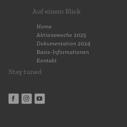
Auf einem Blick
Home
Aktions­woche 2025
Dokumen­tation 2024
Basis-Informationen
Kontakt
Stay tuned