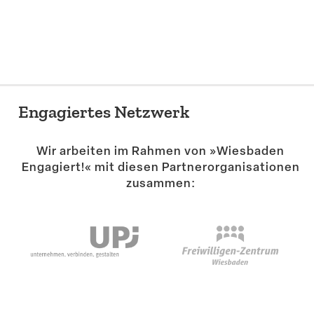
Suche
Engagiertes Netzwerk
Wir arbeiten im Rahmen von »Wiesbaden
Engagiert!« mit diesen Partner­or­ga­ni­sa­tionen
zusammen: