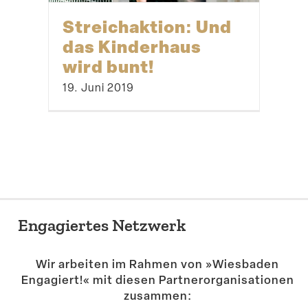
Streich­aktion: Und
das Kinderhaus
wird bunt!
19. Juni 2019
Engagiertes Netzwerk
Wir arbeiten im Rahmen von »Wiesbaden
Engagiert!« mit diesen Partner­or­ga­ni­sa­tionen
zusammen: