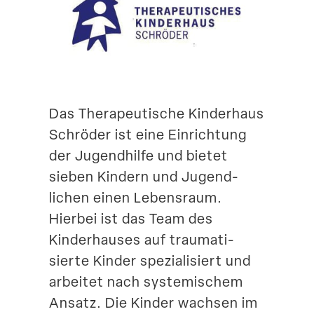
Suche
Das Thera­peu­tische Kinderhaus
Schröder ist eine Einrichtung
der Jugend­hilfe und bietet
sieben Kindern und Jugend­
lichen einen Lebensraum.
Hierbei ist das Team des
Kinder­hauses auf trauma­ti­
sierte Kinder spezia­li­siert und
arbeitet nach syste­mi­schem
Ansatz. Die Kinder wachsen im