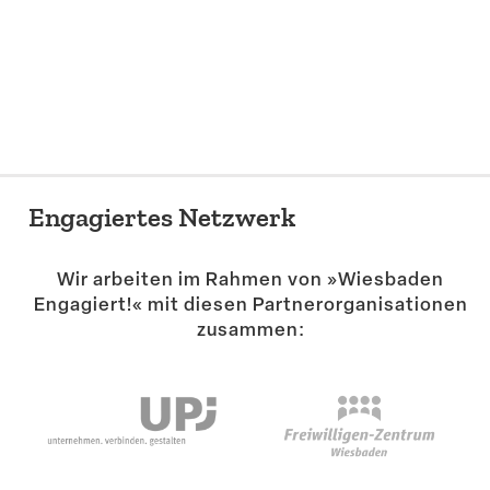
Engagiertes Netzwerk
Wir arbeiten im Rahmen von »Wiesbaden
Engagiert!« mit diesen Partner­or­ga­ni­sa­tionen
zusammen: