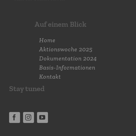
Auf einem Blick
Home
Aktions­woche 2025
Dokumen­tation 2024
Basis-Informationen
Kontakt
Stay tuned