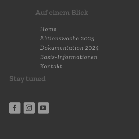
Auf einem Blick
Home
Aktions­woche 2025
Dokumen­tation 2024
Basis-Informationen
Kontakt
Stay tuned