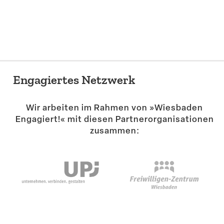
Suche
Engagiertes Netzwerk
Wir arbeiten im Rahmen von »Wiesbaden
Engagiert!« mit diesen Partner­or­ga­ni­sa­tionen
zusammen: