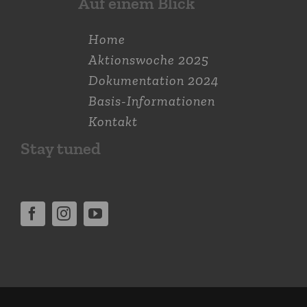
Auf einem Blick
Home
Aktions­woche 2025
Dokumen­tation 2024
Basis-Informationen
Kontakt
Stay tuned