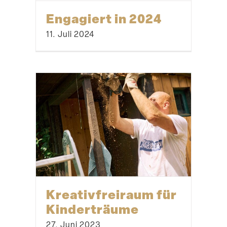
Engagiert in 2024
11. Juli 2024
Kreativ­f­reiraum für
Kinderträume
27. Juni 2023