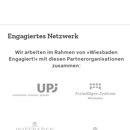
Engagiertes Netzwerk
Wir arbeiten im Rahmen von »Wiesbaden
Engagiert!« mit diesen Partner­or­ga­ni­sa­tionen
zusammen: