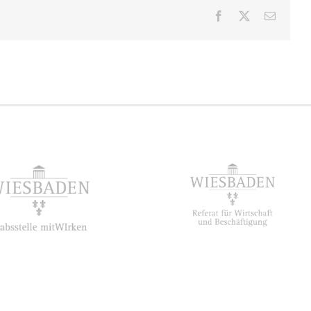
Facebook
X
E-
Mail