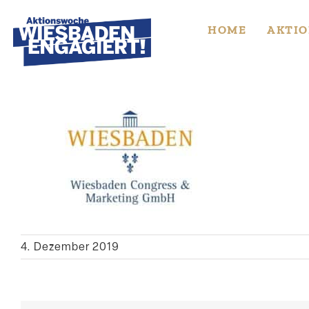
Skip
to
HOME
AKTIO
content
4. Dezember 2019