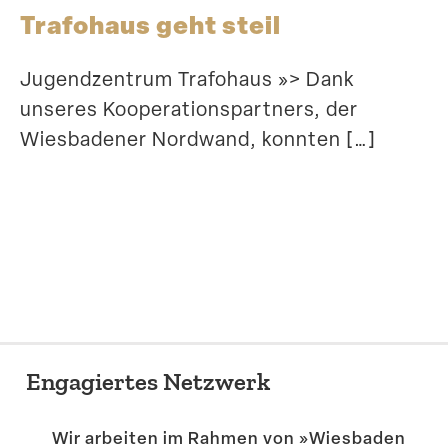
Trafohaus geht steil
Jugend­zentrum Trafohaus »> Dank
unseres Koope­ra­ti­ons­partners, der
Wiesba­dener Nordwand, konnten […]
Engagiertes Netzwerk
Wir arbeiten im Rahmen von »Wiesbaden