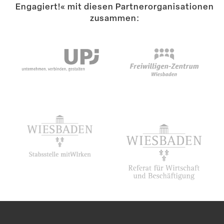
Engagiert!« mit diesen Partner­or­ga­ni­sa­tionen
zusammen: