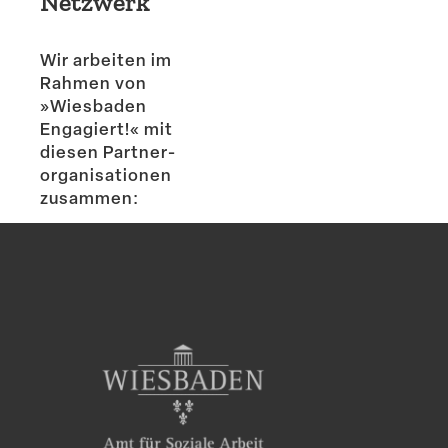
Netzwerk
Wir arbeiten im
Rahmen von
»Wiesbaden
Engagiert!« mit
diesen Partner­
or­ga­ni­sa­tionen
zusammen: