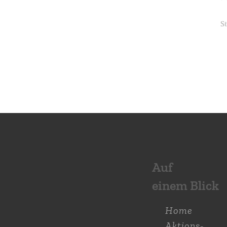
Auf
einem Blick
Home
Aktions­