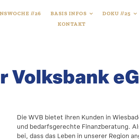
NS­WOCHE //26
BASIS INFOS
DOKU //25
KONTAKT
r Volksbank e
Die WVB bietet ihren Kunden in Wiesbad
und bedarfs­ge­rechte Finanz­be­ratung. 
bei, dass das Leben in unserer Region 