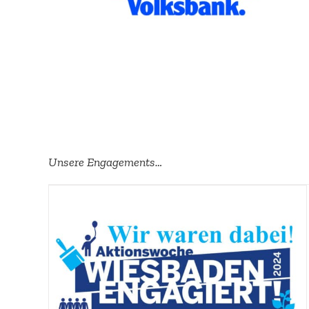
Unsere Engage­ments…