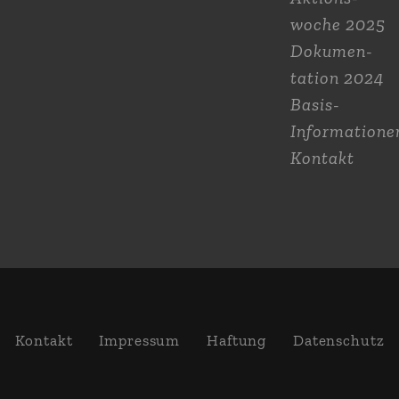
woche 2025
Dokumen­
tation 2024
Basis-
Informatione
Kontakt
Kontakt
Impressum
Haftung
Daten­schutz