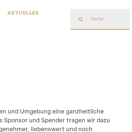
Suche
AKTUELLES
nach:
G
en und Umgebung eine ganzheit­liche
Als Sponsor und Spender tragen wir dazu
angenehmer, liebenswert und noch