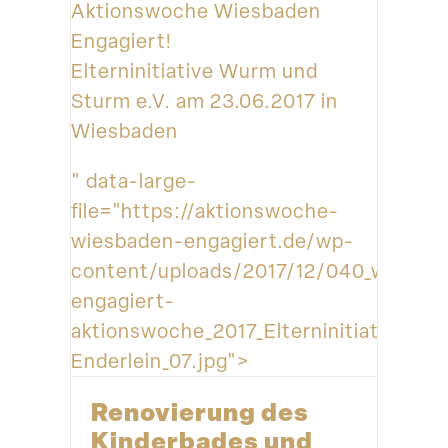
Aktionswoche Wiesbaden
Engagiert!
Elterninitiative Wurm und
Sturm e.V. am 23.06.2017 in
Wiesbaden
" data-large-
file="https://aktionswoche-
wiesbaden-engagiert.de/wp-
content/uploads/2017/12/040_wiesba
engagiert-
aktionswoche_2017_Elterninitiative_
Enderlein_07.jpg">
Renovierung des
Kinder­bades und