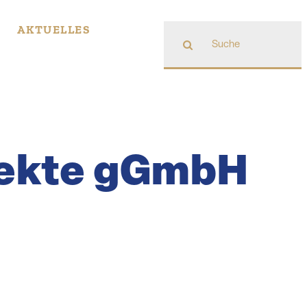
Suche
AKTUELLES
nach:
rojekte gGmbH