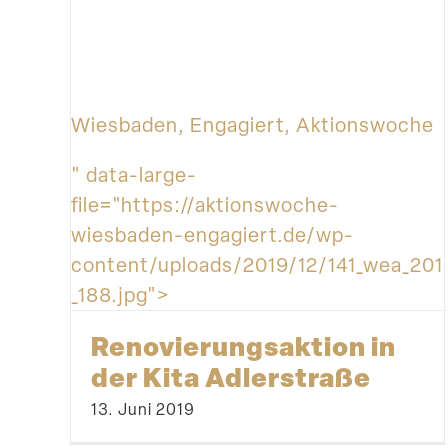
Wiesbaden, Engagiert, Aktionswoche
" data-large-
file="https://aktionswoche-
wiesbaden-engagiert.de/wp-
content/uploads/2019/12/141_wea_201
_188.jpg">
Renovie­rungs­aktion in
der Kita Adlerstraße
13. Juni 2019