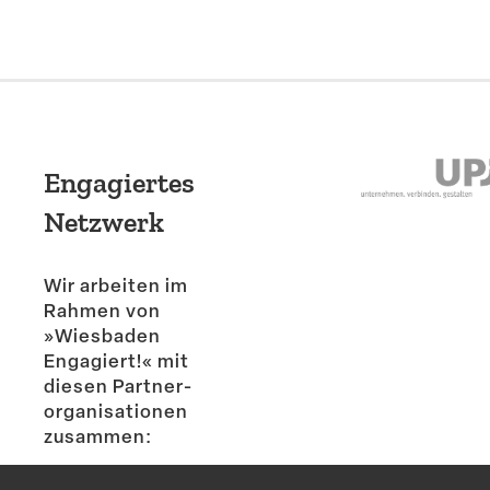
Engagiertes
Netzwerk
Wir arbeiten im
Rahmen von
»Wiesbaden
Engagiert!« mit
diesen Partner­
or­ga­ni­sa­tionen
zusammen: