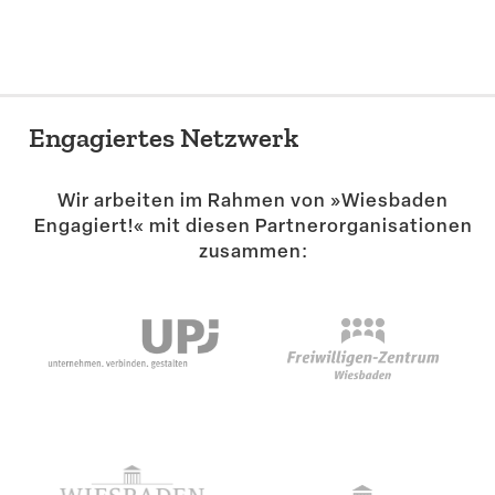
Engagiertes Netzwerk
Wir arbeiten im Rahmen von »Wiesbaden
Engagiert!« mit diesen Partner­or­ga­ni­sa­tionen
zusammen: