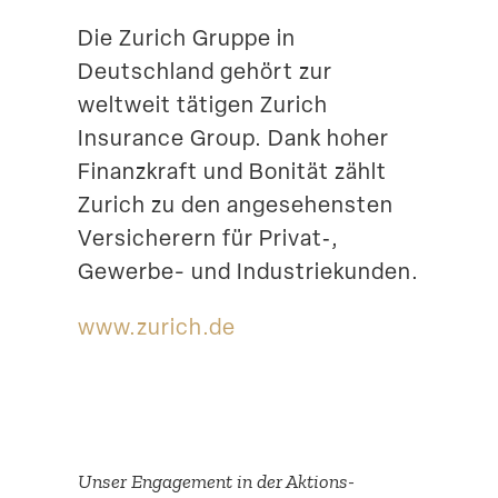
Suche
Die Zurich Gruppe in
Deutschland gehört zur
weltweit tätigen Zurich
Insurance Group. Dank hoher
Finanz­kraft und Bonität zählt
Zurich zu den angese­hensten
Versi­cherern für Privat‑,
Gewerbe- und Industriekunden.
www​.zurich​.de
Unser Engagement in der Aktions­