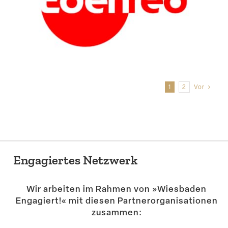
1
2
Vor
Engagiertes Netzwerk
Wir arbeiten im Rahmen von »Wiesbaden
Engagiert!« mit diesen Partner­or­ga­ni­sa­tionen
zusammen: