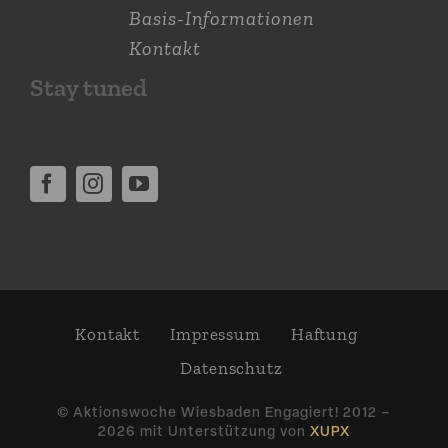
Basis-Informationen
Kontakt
Stay tuned
Kontakt
Impressum
Haftung
Daten­schutz
© Aktions­woche Wiesbaden Engagiert! 2012 –
2026 mit Unter­stützung von
XUPX