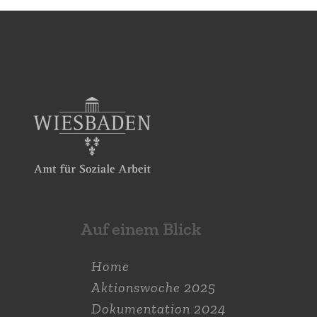
Auf einem Blick
Home
Aktions­woche 2025
Dokumen­tation 2024