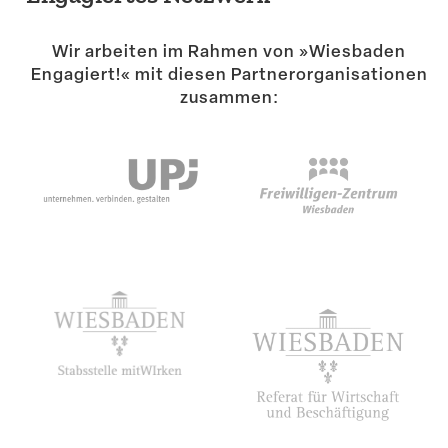
Suche
Wir arbeiten im Rahmen von »Wiesbaden
Engagiert!« mit diesen Partner­or­ga­ni­sa­tionen
zusammen: