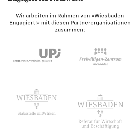
Suche
Wir arbeiten im Rahmen von »Wiesbaden
Engagiert!« mit diesen Partner­or­ga­ni­sa­tionen
zusammen: