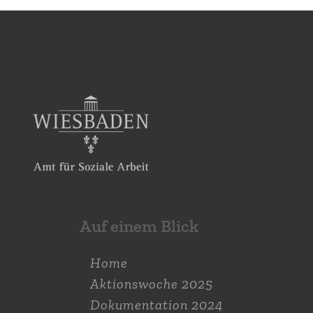
Auf einem Blick
Home
Aktions­woche 2025
Dokumen­tation 2024