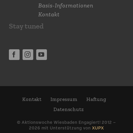
Basis-Informationen
Kontakt
Stay tuned
Kontakt
Impressum
Haftung
Daten­schutz
© Aktions­woche Wiesbaden Engagiert! 2012 –
2026 mit Unter­stützung von
XUPX