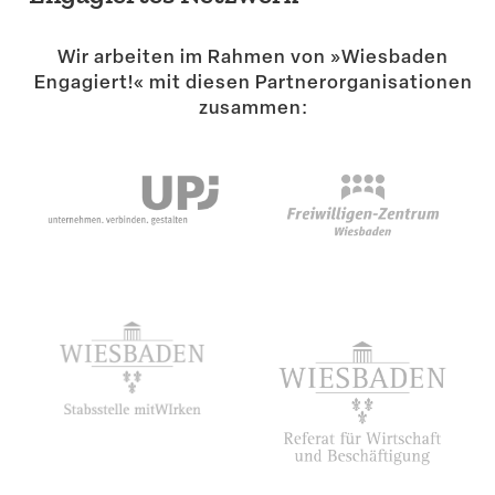
Suche
Wir arbeiten im Rahmen von »Wiesbaden
Engagiert!« mit diesen Partner­or­ga­ni­sa­tionen
zusammen: