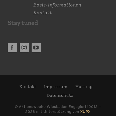
Basis-Informationen
Kontakt
Stay tuned
Kontakt
Impressum
Haftung
Daten­schutz
© Aktions­woche Wiesbaden Engagiert! 2012 –
2026 mit Unter­stützung von
XUPX