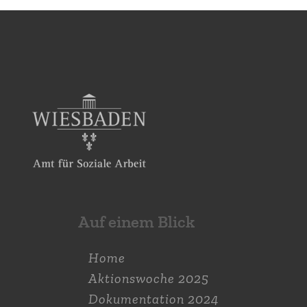
Auf einem Blick
Home
Aktions­woche 2025
Dokumen­tation 2024