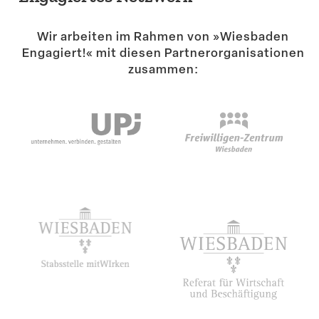
Suche
Wir arbeiten im Rahmen von »Wiesbaden
Engagiert!« mit diesen Partner­or­ga­ni­sa­tionen
zusammen: