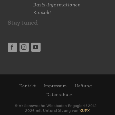
Basis-Informationen
Kontakt
Stay tuned
Kontakt
Impressum
Haftung
Daten­schutz
© Aktions­woche Wiesbaden Engagiert! 2012 –
2026 mit Unter­stützung von
XUPX