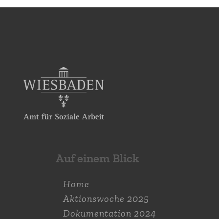
Auf einem Blick
Home
Aktions­woche 2025
Dokumen­tation 2024