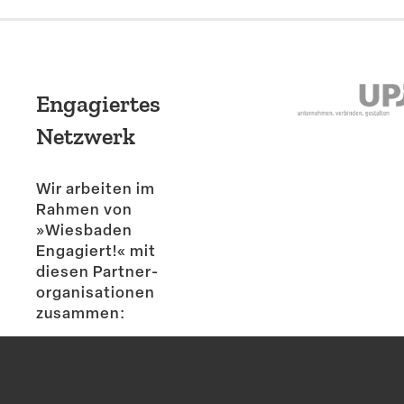
Engagiertes
Netzwerk
Wir arbeiten im
Rahmen von
»Wiesbaden
Engagiert!« mit
diesen Partner­
or­ga­ni­sa­tionen
zusammen: