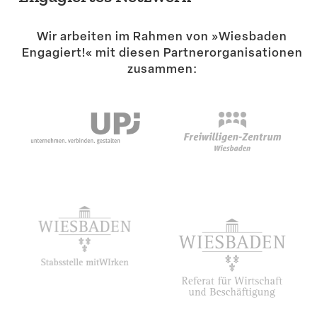
Suche
Wir arbeiten im Rahmen von »Wiesbaden
Engagiert!« mit diesen Partner­or­ga­ni­sa­tionen
zusammen: