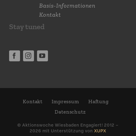
Basis-Informationen
Kontakt
Stay tuned
Kontakt
Impressum
Haftung
Daten­schutz
© Aktions­woche Wiesbaden Engagiert! 2012 –
2026 mit Unter­stützung von
XUPX