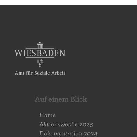
Auf einem Blick
Home
Aktions­woche 2025
Dokumen­tation 2024