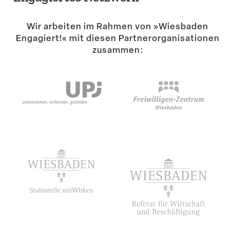
Suche
Wir arbeiten im Rahmen von »Wiesbaden
Engagiert!« mit diesen Partner­or­ga­ni­sa­tionen
zusammen: