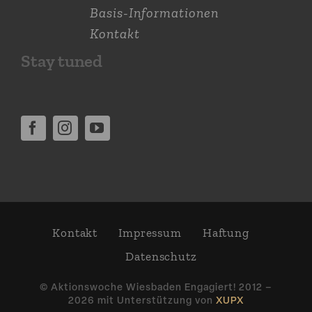
Basis-Informationen
Kontakt
Stay tuned
Kontakt
Impressum
Haftung
Daten­schutz
© Aktions­woche Wiesbaden Engagiert! 2012 –
2026 mit Unter­stützung von
XUPX