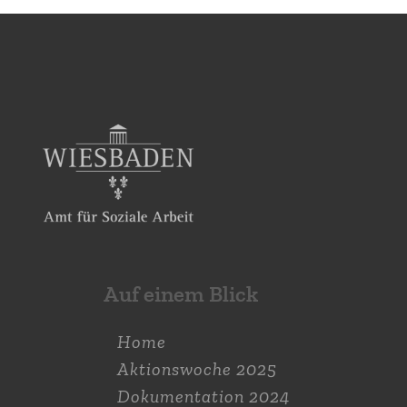
Auf einem Blick
Home
Aktions­woche 2025
Dokumen­tation 2024