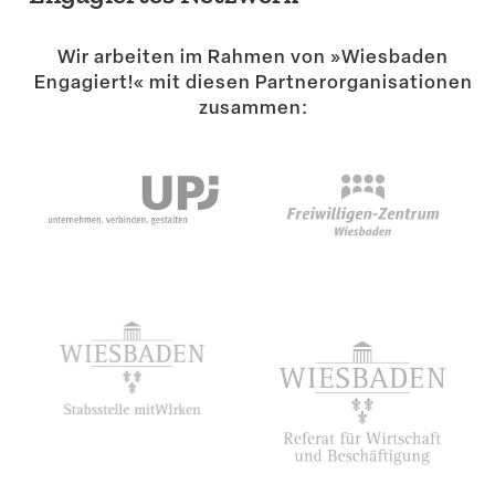
Suche
Wir arbeiten im Rahmen von »Wiesbaden
Engagiert!« mit diesen Partner­or­ga­ni­sa­tionen
zusammen: