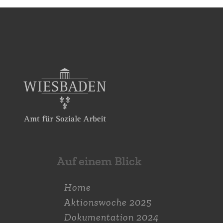
Auf einem Blick
Home
Aktions­woche 2025
Dokumen­tation 2024