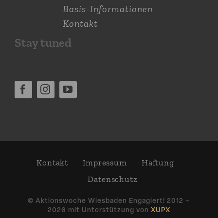
Basis-Informationen
Kontakt
Stay tuned
Kontakt
Impressum
Haftung
Daten­schutz
© Aktions­woche Wiesbaden Engagiert! 2012 –
2026 mit Unter­stützung von
XUPX