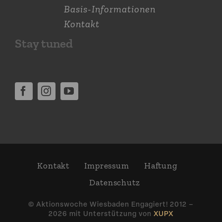
Basis-Informationen
Kontakt
Stay tuned
Kontakt
Impressum
Haftung
Daten­schutz
© Aktions­woche Wiesbaden Engagiert! 2012 –
2026 mit Unter­stützung von
XUPX