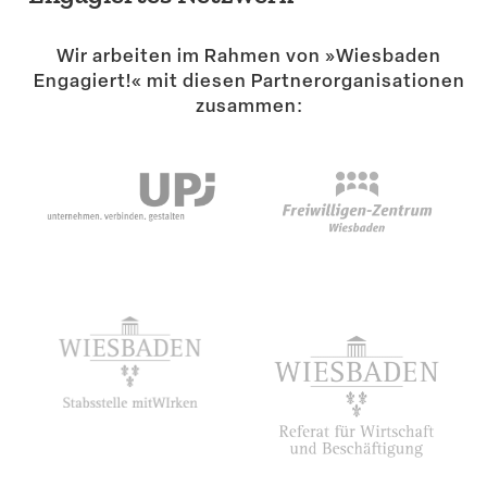
Suche
Wir arbeiten im Rahmen von »Wiesbaden
Engagiert!« mit diesen Partner­or­ga­ni­sa­tionen
zusammen: