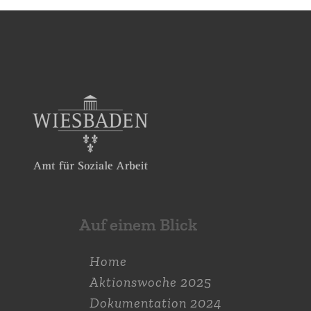
Auf einem Blick
Home
Aktions­woche 2025
Dokumen­tation 2024