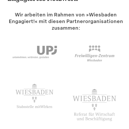
Suche
Wir arbeiten im Rahmen von »Wiesbaden
Engagiert!« mit diesen Partner­or­ga­ni­sa­tionen
zusammen: