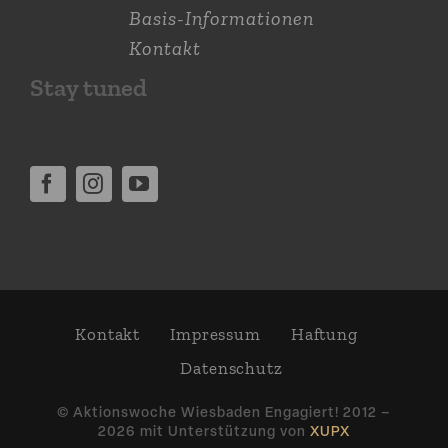
Basis-Informationen
Kontakt
Stay tuned
Kontakt
Impressum
Haftung
Daten­schutz
© Aktions­woche Wiesbaden Engagiert! 2012 –
2026 mit Unter­stützung von
XUPX