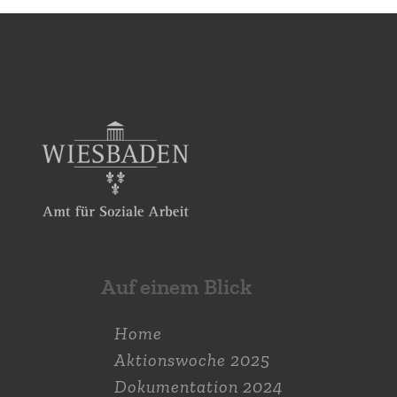
Auf einem Blick
Home
Aktions­woche 2025
Dokumen­tation 2024