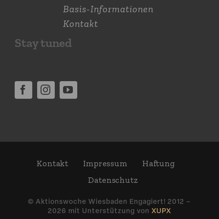
Basis-Informationen
Kontakt
Stay tuned
Kontakt
Impressum
Haftung
Daten­schutz
© Aktions­woche Wiesbaden Engagiert! 2012 –
2026 mit Unter­stützung von
XUPX