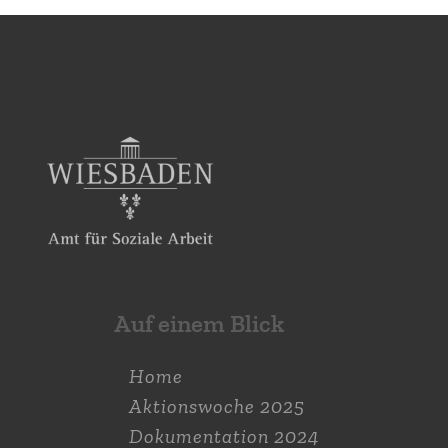
Auf einem Blick
Home
Aktions­woche 2025
Dokumen­tation 2024