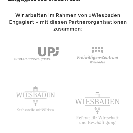
Suche
Wir arbeiten im Rahmen von »Wiesbaden
Engagiert!« mit diesen Partner­or­ga­ni­sa­tionen
zusammen: