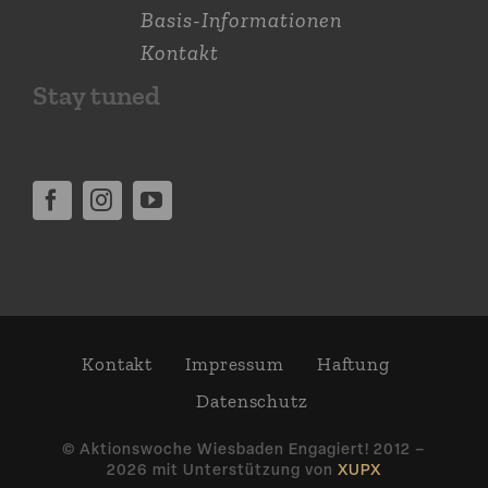
Basis-Informationen
Kontakt
Stay tuned
Kontakt
Impressum
Haftung
Daten­schutz
© Aktions­woche Wiesbaden Engagiert! 2012 –
2026 mit Unter­stützung von
XUPX