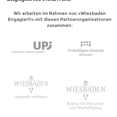
Suche
Wir arbeiten im Rahmen von »Wiesbaden
Engagiert!« mit diesen Partner­or­ga­ni­sa­tionen
zusammen: