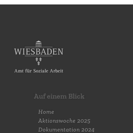
Auf einem Blick
Home
Aktions­woche 2025
Dokumen­tation 2024