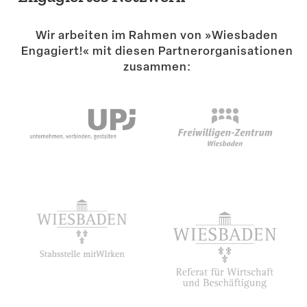
Suche
Wir arbeiten im Rahmen von »Wiesbaden
Engagiert!« mit diesen Partner­or­ga­ni­sa­tionen
zusammen: