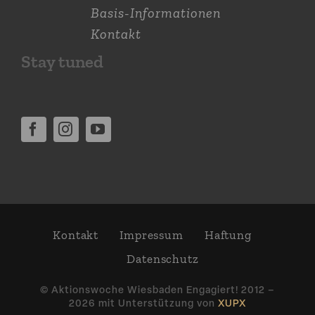
Basis-Informationen
Kontakt
Stay tuned
Kontakt
Impressum
Haftung
Daten­schutz
© Aktions­woche Wiesbaden Engagiert! 2012 –
2026 mit Unter­stützung von
XUPX