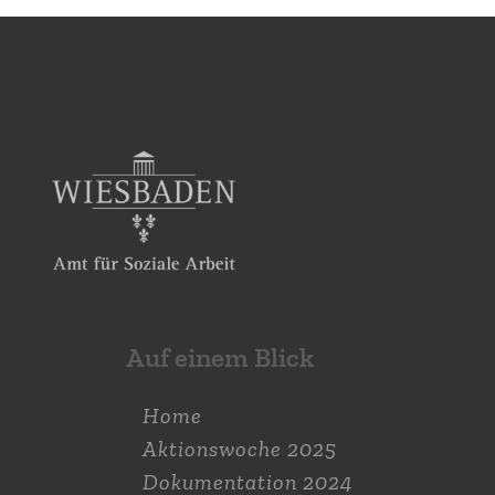
Auf einem Blick
Home
Aktions­woche 2025
Dokumen­tation 2024