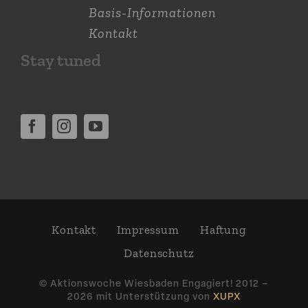
Basis-Informationen
Kontakt
Stay tuned
Kontakt
Impressum
Haftung
Daten­schutz
© Aktions­woche Wiesbaden Engagiert! 2012 –
2026 mit Unter­stützung von
XUPX