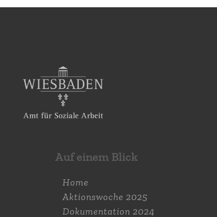
Auf einem Blick
Home
Aktions­woche 2025
Dokumen­tation 2024