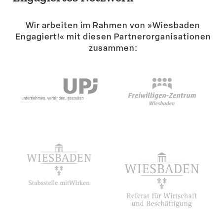
Suche
Wir arbeiten im Rahmen von »Wiesbaden
Engagiert!« mit diesen Partner­or­ga­ni­sa­tionen
zusammen: