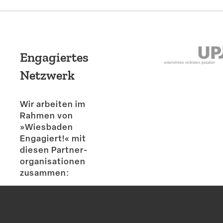
Engagiertes
Netzwerk
Wir arbeiten im
Rahmen von
»Wiesbaden
Engagiert!« mit
diesen Partner­
or­ga­ni­sa­tionen
zusammen: