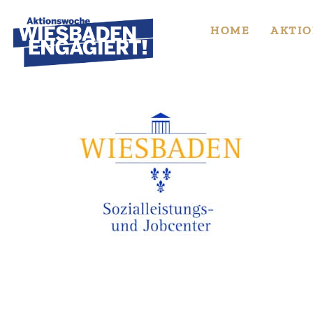
Skip
to
HOME
AKTIO
content