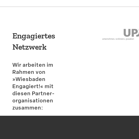
Engagiertes
Netzwerk
Wir arbeiten im
Rahmen von
»Wiesbaden
Engagiert!« mit
diesen Partner­
or­ga­ni­sa­tionen
zusammen: