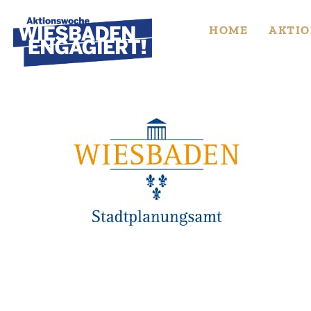
Skip
to
HOME
AKTIO
content